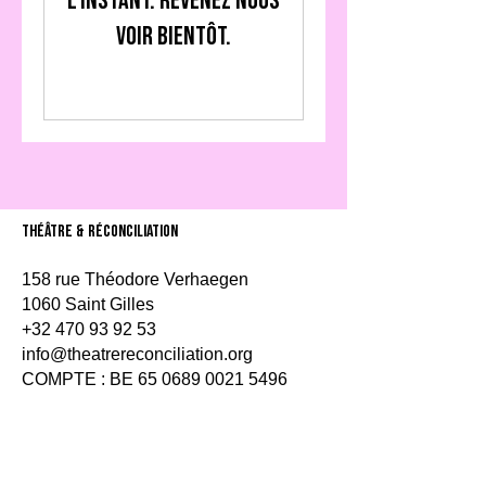
l'instant. Revenez nous
voir bientôt.
théâtre & Réconciliation
158 rue Théodore Verhaegen
1060 Saint Gilles
+32 470 93 92 53
info@theatrereconciliation.org
COMPTE : BE
65 0689 0021 5496