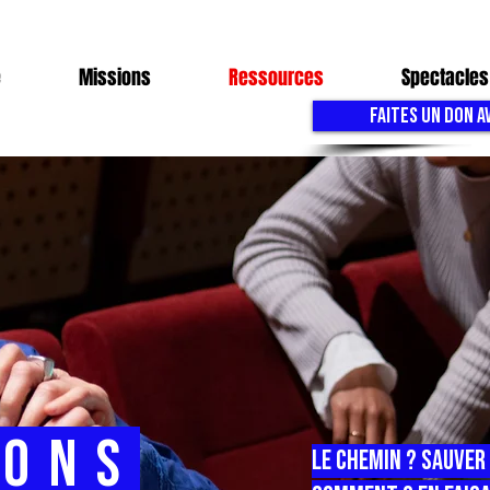
e
Missions
Ressources
Spectacles
FAITES UN DON A
ions
Le chemin ? sauver