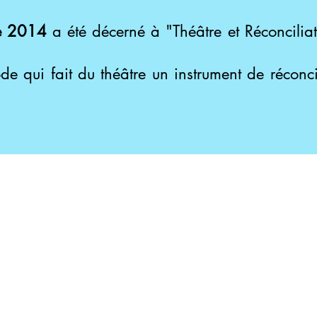
ne 2014
a été décerné à "Théâtre et Réconcilia
e qui fait du théâtre un instrument de réconcil