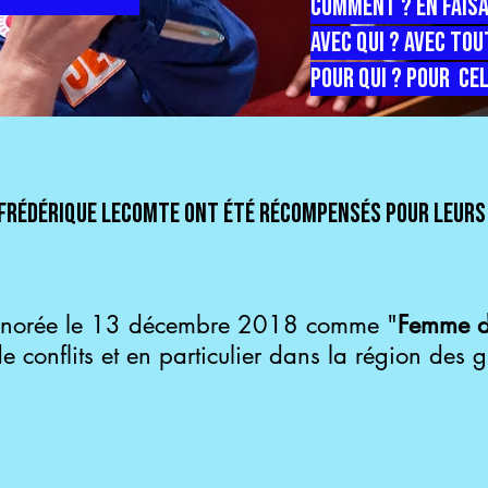
Comment ? en fais
Avec qui ? avec to
Pour qui ? pour cel
 Frédérique Lecomte ont été récompensés pour leurs 
honorée le 13 décembre 2018 comme "
Femme d
 conflits et en particulier dans la région des g