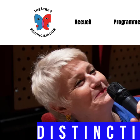
Accueil
Programm
distinct