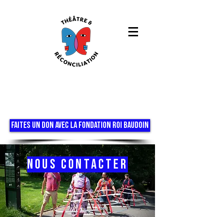
FAITES UN DON AVEC LA FONDATION ROI BAUDOIN
nous contacter