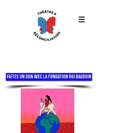
FAITES UN DON AVEC LA FONDATION ROI BAUDOIN