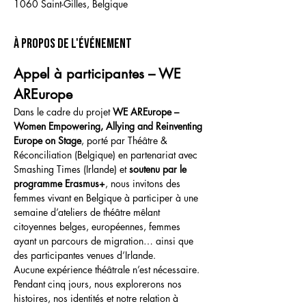
1060 Saint-Gilles, Belgique
À propos de l'événement
Appel à participantes – WE 
AREurope
Dans le cadre du projet 
WE AREurope – 
Women Empowering, Allying and Reinventing 
Europe on Stage
, porté par Théâtre & 
Réconciliation (Belgique) en partenariat avec 
Smashing Times (Irlande) et 
soutenu par le 
programme Erasmus+
, nous invitons des 
femmes vivant en Belgique à participer à une 
semaine d’ateliers de théâtre mêlant 
citoyennes belges, européennes, femmes 
ayant un parcours de migration… ainsi que 
des participantes venues d’Irlande.
Aucune expérience théâtrale n’est nécessaire.
Pendant cinq jours, nous explorerons nos 
histoires, nos identités et notre relation à 