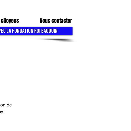
 citoyens
Nous contacter
VEC LA FONDATION ROI BAUDOIN
lon de
ux.