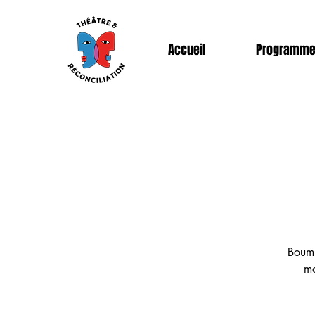
Accueil
Programm
Boum 
mo