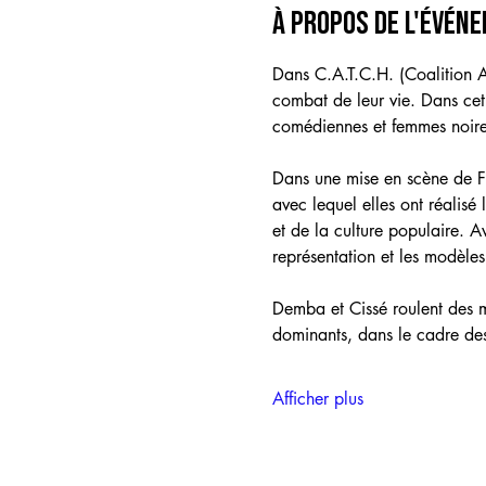
À propos de l'évén
Dans C.A.T.C.H. (Coalition A
combat de leur vie. Dans cet e
comédiennes et femmes noires
Dans une mise en scène de Fr
avec lequel elles ont réalisé 
et de la culture populaire. A
représentation et les modèles
Demba et Cissé roulent des m
dominants, dans le cadre des
Afficher plus