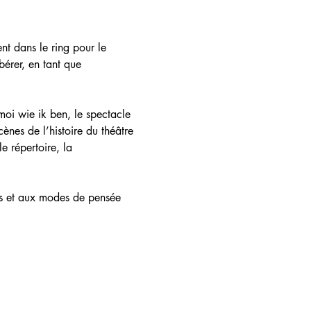
t dans le ring pour le 
bérer, en tant que 
moi wie ik ben, le spectacle 
ènes de l’histoire du théâtre 
e répertoire, la 
es et aux modes de pensée 