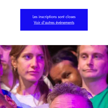
Les inscriptions sont closes
Voir d'autres événements