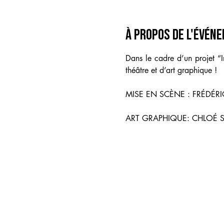
À propos de l'évén
Dans le cadre d’un projet “In
théâtre et d’art graphique !  
MISE EN SCÈNE : FRÉDÉ
ART GRAPHIQUE: CHLOÉ 