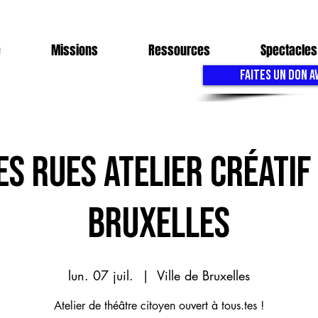
e
Missions
Ressources
Spectacles
FAITES UN DON A
ES RUES ATELIER CRÉATIF 
BRUXELLES
lun. 07 juil.
  |  
Ville de Bruxelles
Atelier de théâtre citoyen ouvert à tous.tes !