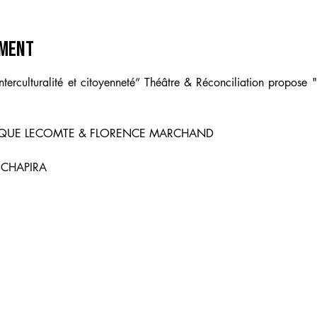
ement
terculturalité et citoyenneté” Théâtre & Réconciliation propose "Éc
RIQUE LECOMTE & FLORENCE MARCHAND
SCHAPIRA