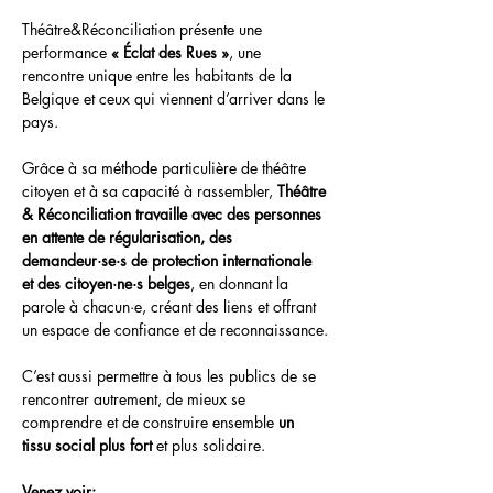
Théâtre&Réconciliation présente une 
performance
 « Éclat des Rues »
, une 
rencontre unique entre les habitants de la 
Belgique et ceux qui viennent d’arriver dans le 
pays. 
Grâce à sa méthode particulière de théâtre 
citoyen et à sa capacité à rassembler, 
Théâtre 
& Réconciliation travaille avec des personnes 
en attente de régularisation, des 
demandeur·se·s de protection internationale 
et des citoyen·ne·s belges
, en donnant la 
parole à chacun·e, créant des liens et offrant 
un espace de confiance et de reconnaissance.
C’est aussi permettre à tous les publics de se 
rencontrer autrement, de mieux se 
comprendre et de construire ensemble 
un 
tissu social plus fort 
et plus solidaire.
Venez voir: