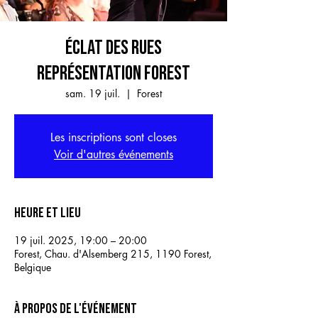
ÉCLAT DES RUES
REPRÉSENTATION FOREST
sam. 19 juil.
  |  
Forest
Les inscriptions sont closes
Voir d'autres événements
Heure et lieu
19 juil. 2025, 19:00 – 20:00
Forest, Chau. d'Alsemberg 215, 1190 Forest,
Belgique
À propos de l'événement