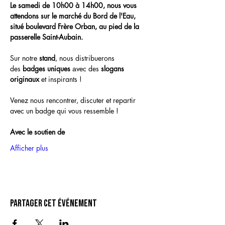
Le samedi de 10h00 à 14h00, nous vous 
attendons sur le marché du Bord de l'Eau, 
situé boulevard Frère Orban, au pied de la 
passerelle Saint-Aubain.
Sur notre 
stand
, nous distribuerons 
des 
badges uniques
 аvec des 
slogans 
originaux
 et inspirants ! 
Venez nous rencontrer, discuter et repartir 
avec un badge qui vous ressemble !
Avec le soutien de
Afficher plus
Partager cet événement