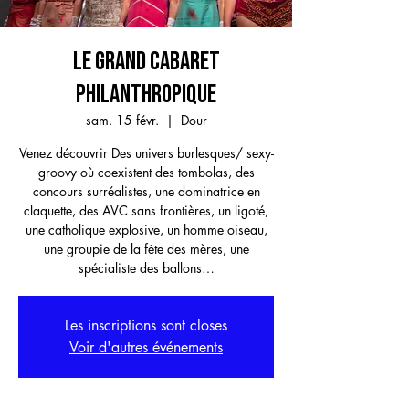
LE GRAND CABARET
PHILANTHROPIQUE
sam. 15 févr.
  |  
Dour
Venez découvrir Des univers burlesques/ sexy-
groovy où coexistent des tombolas, des
concours surréalistes, une dominatrice en
claquette, des AVC sans frontières, un ligoté,
une catholique explosive, un homme oiseau,
une groupie de la fête des mères, une
spécialiste des ballons…
Les inscriptions sont closes
Voir d'autres événements