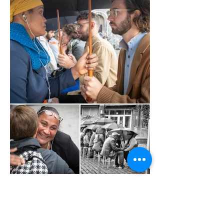
théâtre & Réconciliation
158 rue Théodore Verhaegen