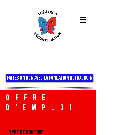
FAITES UN DON AVEC LA FONDATION ROI BAUDOIN
offre
d'emploi
type de contrat