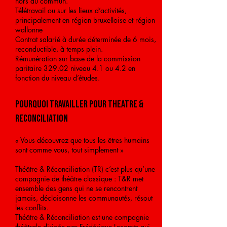
hors du commun.
Télétravail ou sur les lieux d’activités,
principalement en région bruxelloise et région
wallonne
Contrat salarié à durée déterminée de 6 mois,
reconductible, à temps plein.
Rémunération sur base de la commission
paritaire 329.02 niveau 4.1 ou 4.2 en
fonction du niveau d’études.
POURQUOI TRAVAILLER POUR THEATRE &
RECONCILIATION
« Vous découvrez que tous les êtres humains
sont comme vous, tout simplement »
Théâtre & Réconciliation (TR) c’est plus qu’une
compagnie de théâtre classique : T&R met
ensemble des gens qui ne se rencontrent
jamais, décloisonne les communautés, résout
les conflits.
Théâtre & Réconciliation est une compagnie
théâtrale dirigée par Frédérique Lecomte qui,