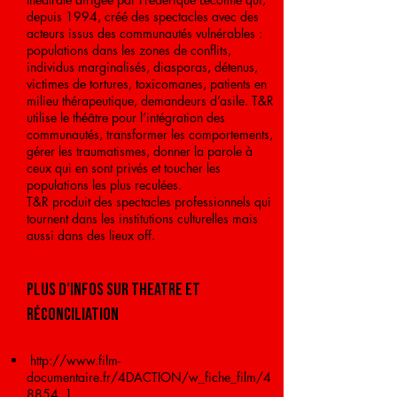
depuis 1994, créé des spectacles avec des
acteurs issus des communautés vulnérables :
populations dans les zones de conflits,
individus marginalisés, diasporas, détenus,
victimes de tortures, toxicomanes, patients en
milieu thérapeutique, demandeurs d’asile. T&R
utilise le théâtre pour l’intégration des
communautés, transformer les comportements,
gérer les traumatismes, donner la parole à
ceux qui en sont privés et toucher les
populations les plus reculées.
T&R produit des spectacles professionnels qui
tournent dans les institutions culturelles mais
aussi dans des lieux off.
PLUS D’INFOS SUR THEATRE ET
RÉCONCILIATION
http://www.film-
documentaire.fr/4DACTION/w_fiche_film/4
8854_1