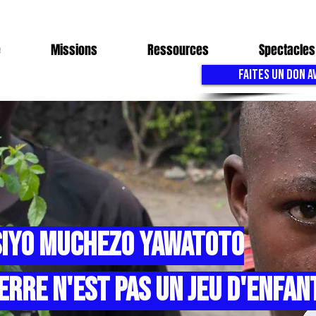
e
Missions
Ressources
Spectacles
FAITES UN DON A
siyo muchezo yawatoto
erre n'est pas un jeu d'enfan