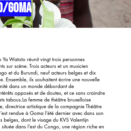
GO/GOMA
 Ya Watoto réunit vingt trois personnes
nts sur scène. Trois acteurs et un musicien
go et du Burundi, neuf acteurs belges et dix
. Ensemble, ils souhaitent écrire une nouvelle
manité dans un monde débordant de
intérêts opposés et de doutes, et ce sans craindre
ets tabous.La femme de théâtre bruxelloise
, directrice artistique de la compagnie Théâtre
 s’est rendue à Goma l’été dernier avec dans son
rs belges, dont le visage du KVS Valentijn
ituée dans l’est du Congo, une région riche en