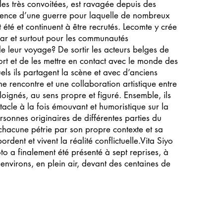
les très convoitées, est ravagée depuis des
lence d’une guerre pour laquelle de nombreux
t été et continuent à être recrutés. Lecomte y crée
par et surtout pour les communautés
 de leur voyage? De sortir les acteurs belges de
rt et de les mettre en contact avec le monde des
els ils partagent la scène et avec d’anciens
ne rencontre et une collaboration artistique entre
oignés, au sens propre et figuré. Ensemble, ils
acle à la fois émouvant et humoristique sur la
sonnes originaires de différentes parties du
hacune pétrie par son propre contexte et sa
ordent et vivent la réalité conflictuelle.Vita Siyo
 a finalement été présenté à sept reprises, à
nvirons, en plein air, devant des centaines de