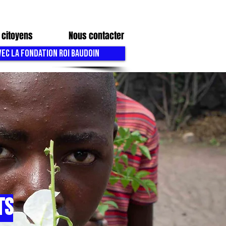
 citoyens
Nous contacter
VEC LA FONDATION ROI BAUDOIN
ts