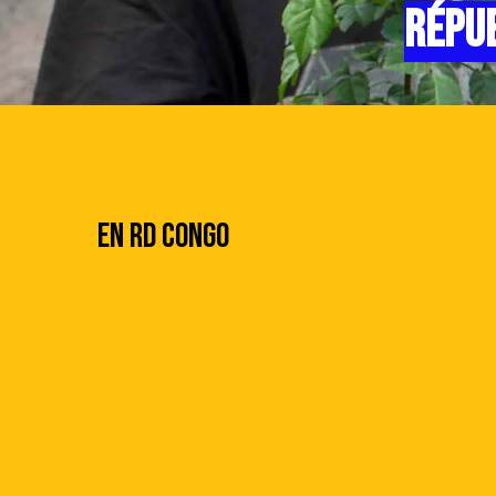
RÉPU
En RD CONGO