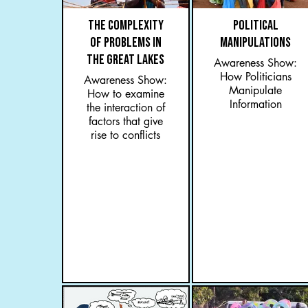
THE COMPLEXITY
POLITICAL
OF PROBLEMS IN
MANIPULATIONS
THE GREAT LAKES
Awareness Show:
How Politicians
Awareness Show:
Manipulate
How to examine
Information
the interaction of
factors that give
rise to conflicts