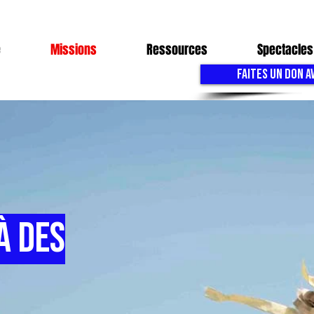
e
Missions
Ressources
Spectacles
FAITES UN DON A
à des