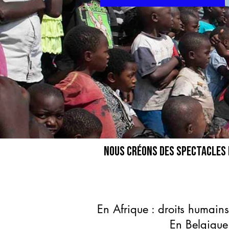
Nous créons des spectacles d
En Afrique : droits humains, 
En Belgique