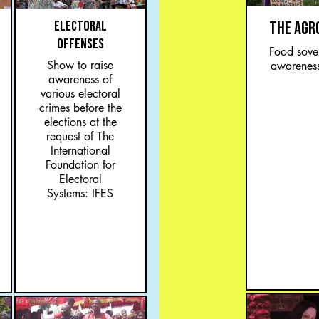
ELECTORAL
THE AGR
OFFENSES
Food sove
Show to raise
awarenes
awareness of
various electoral
crimes before the
elections at the
request of The
International
Foundation for
Electoral
Systems: IFES