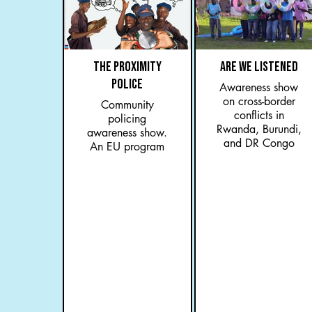
THE PROXIMITY
ARE WE LISTENED
POLICE
Awareness show
on cross-border
Community
conflicts in
policing
Rwanda, Burundi,
awareness show.
and DR Congo
An EU program