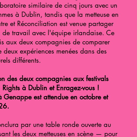
aboratoire similaire de cinq jours avec un
mes à Dublin, tandis que la metteuse en
tre et Réconciliation est venue partager
s de travail avec l'équipe irlandaise. Ce
mis aux deux compagnies de comparer
 de deux expériences menées dans des
rels différents.
ion des deux compagnies aux festivals
Rights à Dublin et Enragez-vous !
 à Genappe est attendue en octobre et
26.
conclura par une table ronde ouverte au
ssant les deux metteuses en scène — pour