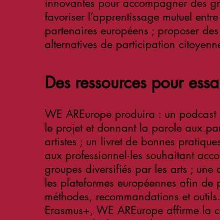
innovantes pour accompagner des gro
favoriser l’apprentissage mutuel entre 
partenaires européens ; proposer des
alternatives de participation citoyenn
Des ressources pour ess
WE AREurope produira : un podcast b
le projet et donnant la parole aux par
artistes ; un livret de bonnes pratiqu
aux professionnel·les souhaitant ac
groupes diversifiés par les arts ; une 
les plateformes européennes afin de 
méthodes, recommandations et outils
Erasmus+, WE AREurope affirme la co