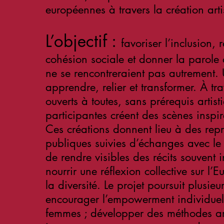
européennes à travers la création arti
L’objectif :
favoriser l’inclusion, 
cohésion sociale et donner la parole
ne se rencontreraient pas autrement. 
apprendre, relier et transformer. À tra
ouverts à toutes, sans prérequis artist
participantes créent des scènes inspir
Ces créations donnent lieu à des repr
publiques suivies d’échanges avec le 
de rendre visibles des récits souvent i
nourrir une réflexion collective sur l’E
la diversité. Le projet poursuit plusieu
encourager l’empowerment individuel e
femmes ; développer des méthodes art