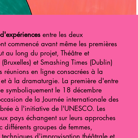
 d'expériences
entre les deux
nt commencé avant même les premières
ut au long du projet, Théâtre et
 (Bruxelles) et Smashing Times (Dublin)
s réunions en ligne consacrées à la
et à la dramaturgie. La première d'entre
enue symboliquement le 18 décembre
casion de la Journée internationale des
brée à l'initiative de l'UNESCO. Les
deux pays échangent sur leurs approches
ec différents groupes de femmes,
 techniques d'improvisation théâtrale et