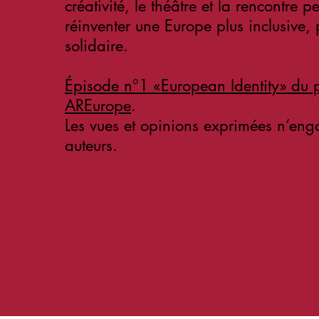
créativité, le théâtre et la rencontre 
réinventer une Europe plus inclusive, p
solidaire.
Épisode n°1 «European Identity» du
AREurope
.
Les vues et opinions exprimées n’eng
auteurs.