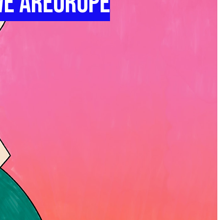
e areurope