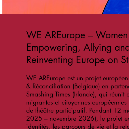
WE AREurope – Women
Empowering, Allying an
Reinventing Europe on S
WE AREurope est un projet européen 
& Réconciliation (Belgique) en parten
Smashing Times (Irlande), qui réunit
migrantes et citoyennes européennes a
de théâtre participatif. Pendant 12 
2025 – novembre 2026), le projet ex
identités, les parcours de vie et la re