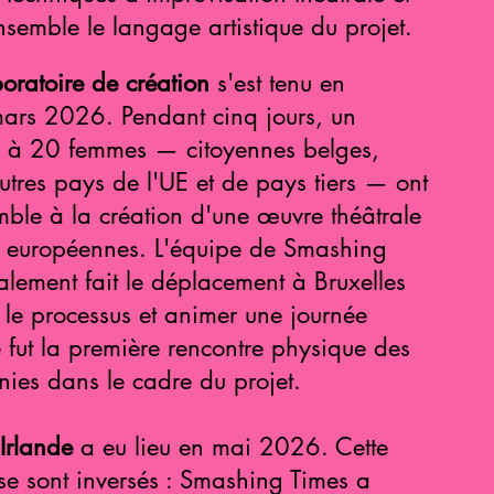
nsemble le langage artistique du projet.
boratoire de création
s'est tenu en
ars 2026. Pendant cinq jours, un
 à 20 femmes — citoyennes belges,
utres pays de l'UE et de pays tiers — ont
emble à la création d'une œuvre théâtrale
rs européennes. L'équipe de Smashing
alement fait le déplacement à Bruxelles
 le processus et animer une journée
e fut la première rencontre physique des
es dans le cadre du projet.
 Irlande
a eu lieu en mai 2026. Cette
s se sont inversés : Smashing Times a